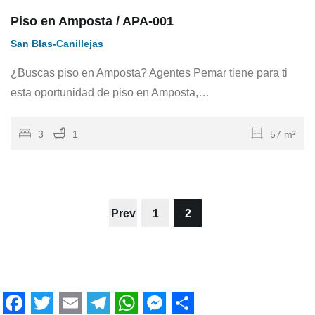
Piso en Amposta / APA-001
San Blas-Canillejas
¿Buscas piso en Amposta? Agentes Pemar tiene para ti
esta oportunidad de piso en Amposta,…
3
1
57 m²
Prev
1
2