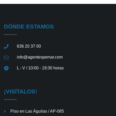
Facebook
Twitter
Email
Telegram
WhatsApp
Messenger
Share
DÓNDE ESTAMOS
636 20 37 00
info@agentespemar.com
L - V / 10:00 - 19:30 horas
¡VISÍTALOS!
Piso en Las Águilas / AP-085