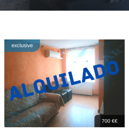
exclusive
700 €
€