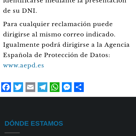
identificarse mediante la presentación
de su DNI.
Para cualquier reclamación puede
dirigirse al mismo correo indicado.
Igualmente podrá dirigirse a la Agencia
Española de Protección de Datos:
www.aepd.es
Facebook
Twitter
Email
Telegram
WhatsApp
Messenger
Share
DÓNDE ESTAMOS