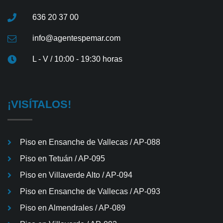
636 20 37 00
info@agentespemar.com
L - V / 10:00 - 19:30 horas
¡VISÍTALOS!
Piso en Ensanche de Vallecas / AP-088
Piso en Tetuán / AP-095
Piso en Villaverde Alto / AP-094
Piso en Ensanche de Vallecas / AP-093
Piso en Almendrales / AP-089