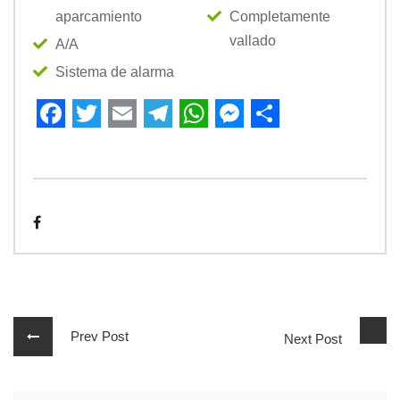
aparcamiento
Completamente
vallado
A/A
Sistema de alarma
Facebook
Twitter
Email
Telegram
WhatsApp
Messenger
Share
Prev Post
Next Post