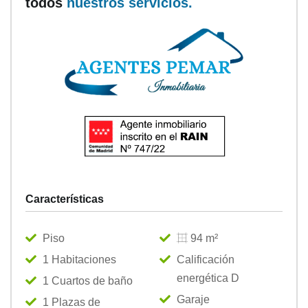
todos
nuestros servicios.
Características
Piso
94 m²
1 Habitaciones
Calificación
energética D
1 Cuartos de baño
Garaje
1 Plazas de