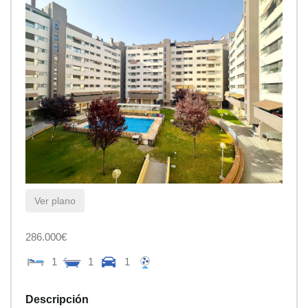
Ver plano
286.000€
1
1
1
Descripción