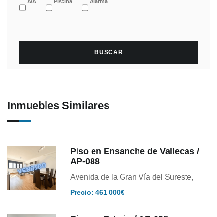
A/A
Piscina
Alarma
Inmuebles Similares
Piso en Ensanche de Vallecas /
AP-088
Avenida de la Gran Vía del Sureste,
Precio: 461.000€