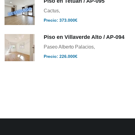
Piso en Tetuán / AP-095
Cactus,
Precio: 373.000€
Piso en Villaverde Alto / AP-094
Paseo Alberto Palacios,
Precio: 226.000€