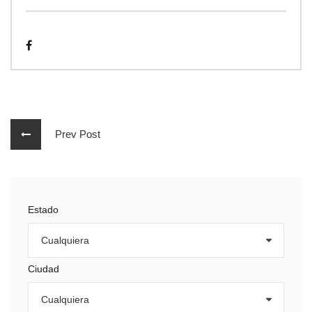
Prev Post
Estado
Ciudad