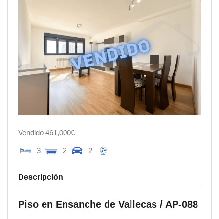
Vendido 461,000€
3
2
2
Descripción
Piso en Ensanche de Vallecas / AP-088