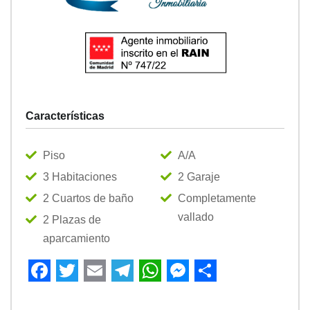
Características
Piso
A/A
3 Habitaciones
2 Garaje
2 Cuartos de baño
Completamente
vallado
2 Plazas de
aparcamiento
Facebook
Twitter
Email
Telegram
WhatsApp
Messenger
Share