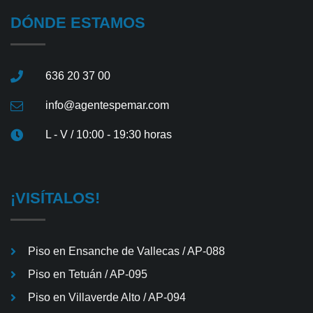
DÓNDE ESTAMOS
636 20 37 00
info@agentespemar.com
L - V / 10:00 - 19:30 horas
¡VISÍTALOS!
Piso en Ensanche de Vallecas / AP-088
Piso en Tetuán / AP-095
Piso en Villaverde Alto / AP-094