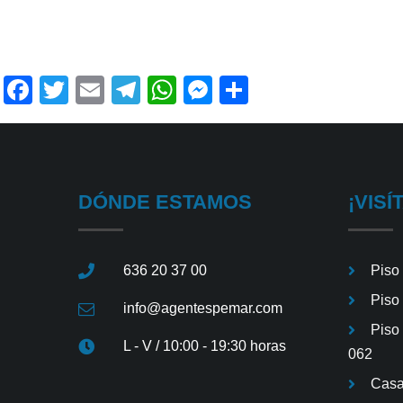
Facebook
Twitter
Email
Telegram
WhatsApp
Messenger
Share
DÓNDE ESTAMOS
¡VISÍ
636 20 37 00
Piso
Piso
info@agentespemar.com
Piso
L - V / 10:00 - 19:30 horas
062
Casa