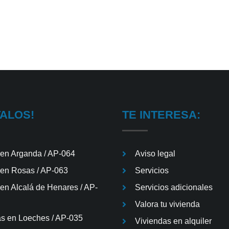
TALOS!
TE INTERESA:
 en Arganda / AP-064
Aviso legal
 en Rosas / AP-063
Servicios
 en Alcalá de Henares / AP-
Servicios adicionales
Valora tu vivienda
s en Loeches / AP-035
Viviendas en alquiler