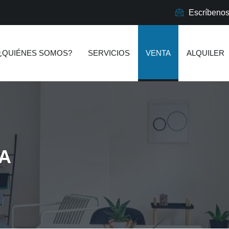
Escríbeno
¿QUIÉNES SOMOS?
SERVICIOS
VENTA
ALQUILER
TA