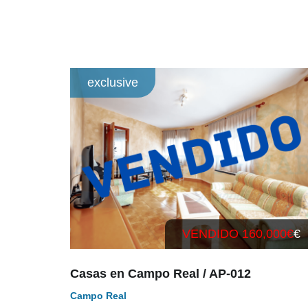
exclusive
VENDIDO 160,000€
€
Casas en Campo Real / AP-012
Campo Real