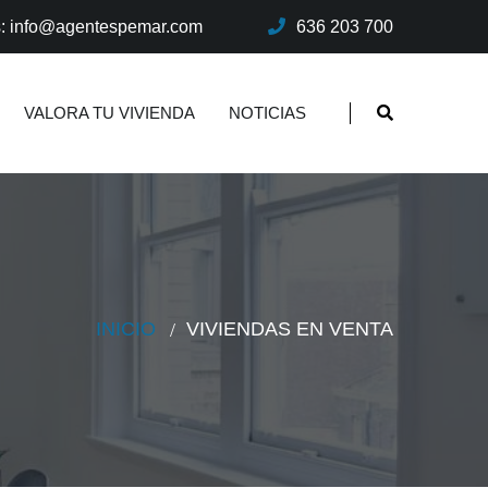
s: info@agentespemar.com
636 203 700
VALORA TU VIVIENDA
NOTICIAS
INICIO
VIVIENDAS EN VENTA