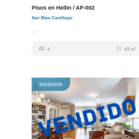
Pisos en Hellin / AP-002
San Blas-Canillejas
…
4
83 m²
exclusive