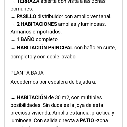
→
TERRAZA
abierta con vista a las zonas
comunes.
→
PASILLO
distribuidor con amplio ventanal.
→
2 HABITACIONES
amplias y luminosas.
Armarios empotrados.
→
1 BAÑO
completo.
→
HABITACIÓN PRINCIPAL
con baño en suite,
completo y con doble lavabo.
PLANTA BAJA
Accedemos por escalera de bajada a:
→
HABITACIÓN
de 30 m2, con múltiples
posibilidades. Sin duda es la joya de esta
preciosa vivienda. Amplia estancia, práctica y
luminosa. Con salida directa a
PATIO
-zona