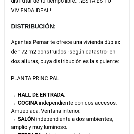
disfrutar de tu tiempo libre.. . ¡ESTA ES TU
VIVIENDA IDEAL!
DISTRIBUCIÓN:
Agentes Pemar te ofrece una vivienda dúplex
de 172 m2 construidos -según catastro- en
dos alturas, cuya distribución es la siguiente:
PLANTA PRINCIPAL
→
HALL DE ENTRADA.
→
COCINA
independiente con dos accesos.
Amueblada. Ventana interior.
→
SALÓN
independiente a dos ambientes,
amplio y muy luminoso.