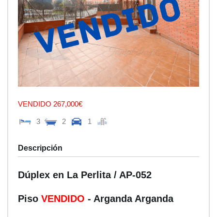
VENDIDO 267,000€
3
2
1
Descripción
Dúplex en La Perlita / AP-052
Piso
VENDIDO
- Arganda
Arganda