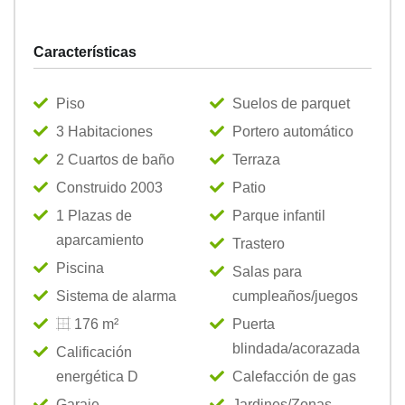
Características
Piso
Suelos de parquet
3 Habitaciones
Portero automático
2 Cuartos de baño
Terraza
Construido 2003
Patio
1 Plazas de
Parque infantil
aparcamiento
Trastero
Piscina
Salas para
Sistema de alarma
cumpleaños/juegos
176 m²
Puerta
blindada/acorazada
Calificación
energética D
Calefacción de gas
Garaje
Jardines/Zonas