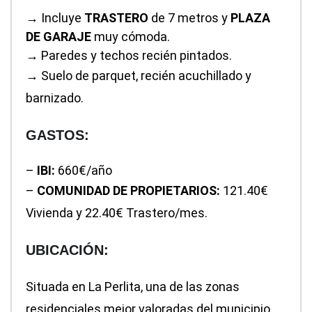
→ Incluye
TRASTERO
de 7 metros y
PLAZA
DE GARAJE
muy cómoda.
→ Paredes y techos recién pintados.
→ Suelo de parquet, recién acuchillado y
barnizado.
GASTOS:
–
IBI:
660€/año
–
COMUNIDAD DE PROPIETARIOS:
121.40€
Vivienda y 22.40€ Trastero/mes.
UBICACIÓN:
Situada en La Perlita, una de las zonas
residenciales mejor valoradas del municipio,