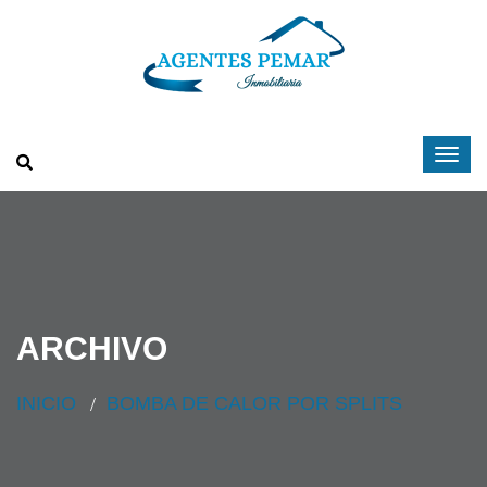
ARCHIVO
INICIO
BOMBA DE CALOR POR SPLITS