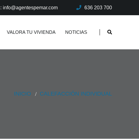
s: info@agentespemar.com
636 203 700
VALORA TU VIVIENDA
NOTICIAS
INICIO
CALEFACCIÓN INDIVIDUAL