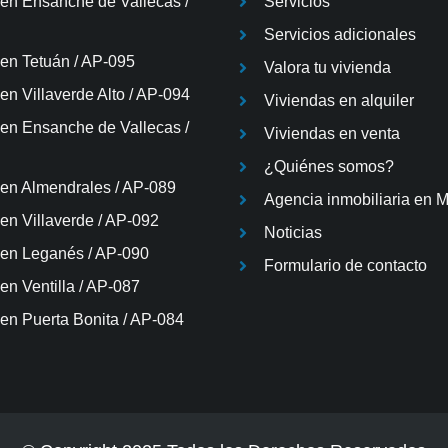
 en Ensanche de Vallecas /
Servicios
Servicios adicionales
 en Tetuán / AP-095
Valora tu vivienda
en Villaverde Alto / AP-094
Viviendas en alquiler
 en Ensanche de Vallecas /
Viviendas en venta
¿Quiénes somos?
 en Almendrales / AP-089
Agencia inmobiliaria en 
 en Villaverde / AP-092
Noticias
 en Leganés / AP-090
Formulario de contacto
en Ventilla / AP-087
 en Puerta Bonita / AP-084