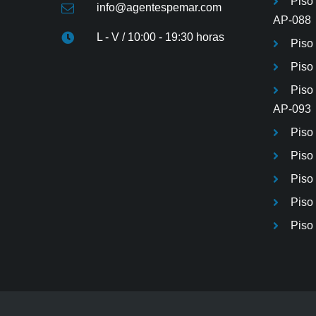
Piso
info@agentespemar.com
AP-088
L - V / 10:00 - 19:30 horas
Piso
Piso 
Piso
AP-093
Piso
Piso
Piso
Piso 
Piso