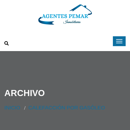
ARCHIVO
INICIO
CALEFACCIÓN POR GASÓLEO