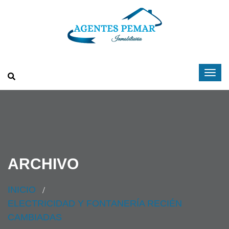
ARCHIVO
INICIO
ELECTRICIDAD Y FONTANERÍA RECIÉN
CAMBIADAS