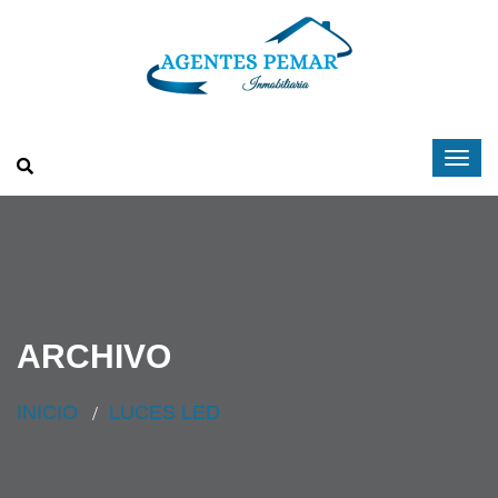
ARCHIVO
INICIO
LUCES LED