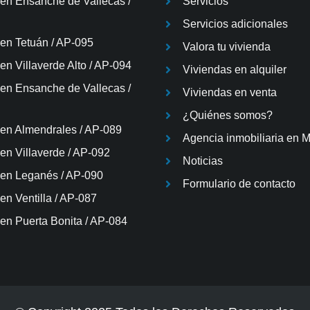
 en Ensanche de Vallecas /
Servicios
Servicios adicionales
 en Tetuán / AP-095
Valora tu vivienda
en Villaverde Alto / AP-094
Viviendas en alquiler
 en Ensanche de Vallecas /
Viviendas en venta
¿Quiénes somos?
 en Almendrales / AP-089
Agencia inmobiliaria en 
 en Villaverde / AP-092
Noticias
 en Leganés / AP-090
Formulario de contacto
en Ventilla / AP-087
 en Puerta Bonita / AP-084