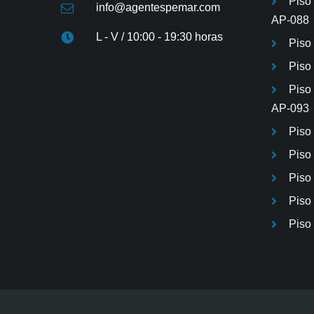
Piso
info@agentespemar.com
AP-088
L - V / 10:00 - 19:30 horas
Piso
Piso 
Piso
AP-093
Piso
Piso
Piso
Piso 
Piso