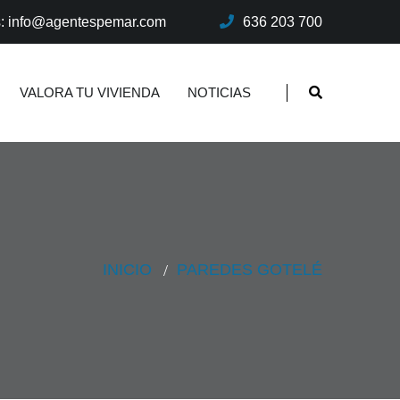
s: info@agentespemar.com
636 203 700
VALORA TU VIVIENDA
NOTICIAS
INICIO
PAREDES GOTELÉ