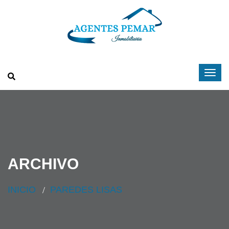
ARCHIVO
INICIO
PAREDES LISAS