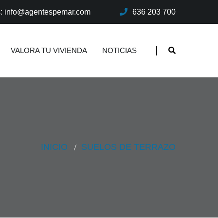
s: info@agentespemar.com
636 203 700
VALORA TU VIVIENDA
NOTICIAS
INICIO
SUELOS DE TERRAZO