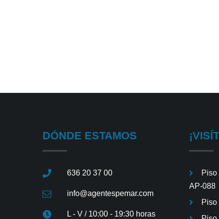
DÓNDE ESTAMOS
¡VISÍ
636 20 37 00
Piso
AP-088
info@agentespemar.com
Piso
L - V / 10:00 - 19:30 horas
Piso 