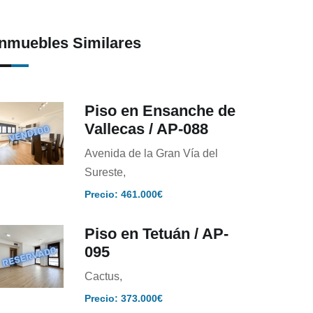
Inmuebles Similares
Piso en Ensanche de
Vallecas / AP-088
Avenida de la Gran Vía del
Sureste,
Precio: 461.000€
Piso en Tetuán / AP-
095
Cactus,
Precio: 373.000€