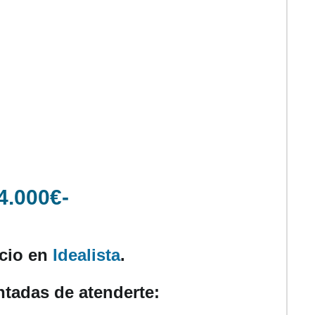
4.000€-
ncio en
Idealista
.
tadas de atenderte: