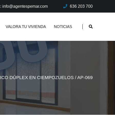
s: info@agentespemar.com
636 203 700
VALORA TU VIVIENDA
NOTICIAS
ICO DÚPLEX EN CIEMPOZUELOS / AP-069