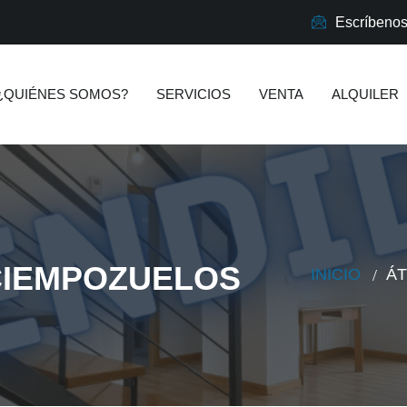
Escríbeno
¿QUIÉNES SOMOS?
SERVICIOS
VENTA
ALQUILER
CIEMPOZUELOS
INICIO
ÁT