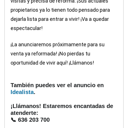
visitas y precisa de reforma. ¡Sus actuales
propietarios ya lo tienen todo pensado para
dejarla lista para entrar a vivir! ¡Va a quedar
espectacular!
¡La anunciaremos próximamente para su
venta ya reformada! ¡No pierdas tu
oportunidad de vivir aquí! ¡Llámanos!
También puedes ver el anuncio en
Idealista
.
¡Llámanos! Estaremos encantadas de
atenderte:
📞 636 203 700