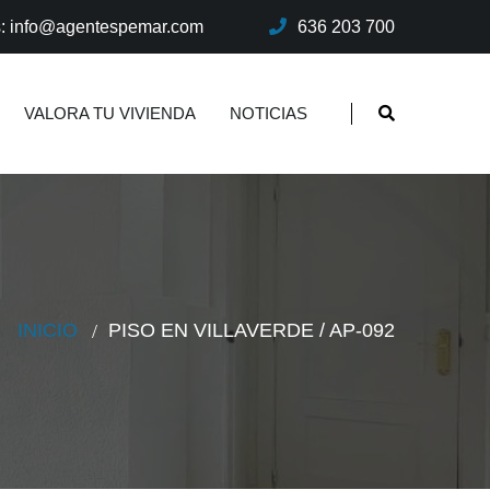
s: info@agentespemar.com
636 203 700
VALORA TU VIVIENDA
NOTICIAS
INICIO
PISO EN VILLAVERDE / AP-092