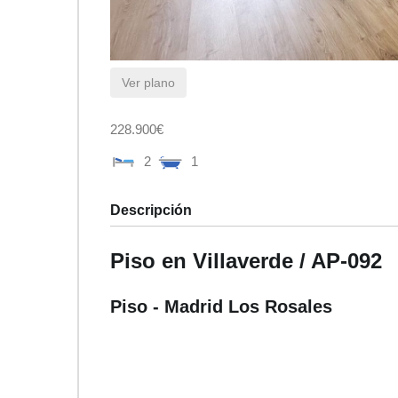
Ver plano
228.900€
2
1
Descripción
Piso en Villaverde / AP-092
Piso
- Madrid
Los Rosales