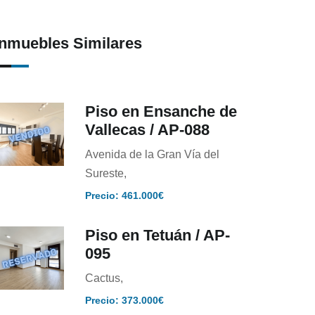
Inmuebles Similares
Piso en Ensanche de
Vallecas / AP-088
Avenida de la Gran Vía del
Sureste,
Precio: 461.000€
Piso en Tetuán / AP-
095
Cactus,
Precio: 373.000€