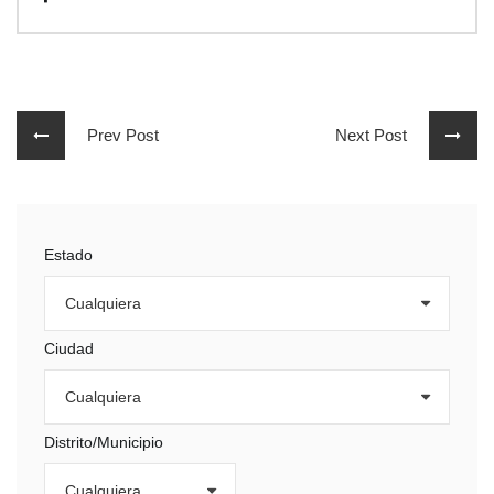
Prev Post
Next Post
Estado
Ciudad
Distrito/Municipio