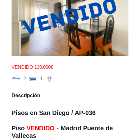
VENDIDO 130,000€
2
1
Descripción
Pisos en San Diego / AP-036
Piso
VENDIDO
- Madrid
Puente de
Vallecas