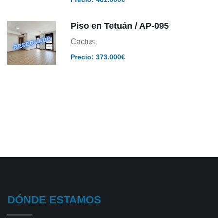
Piso en Tetuán / AP-095
Cactus,
Precio: 373.000€
DÓNDE ESTAMOS