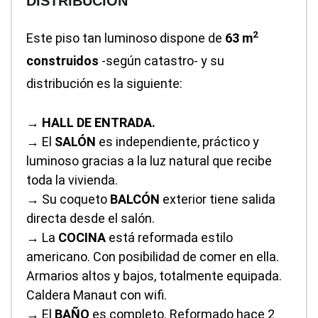
DISTRIBUCIÓN
2
Este piso tan luminoso dispone de
63 m
construidos
-según catastro- y su
distribución es la siguiente:
→ HALL DE ENTRADA.
→
El
SALÓN
es independiente, práctico y
luminoso gracias a la luz natural que recibe
toda la vivienda.
→
Su coqueto
BALCÓN
exterior tiene salida
directa desde el salón.
→
La
COCINA
está reformada estilo
americano. Con posibilidad de comer en ella.
Armarios altos y bajos, totalmente equipada.
Caldera Manaut con wifi.
→
El
BAÑO
es completo. Reformado hace 2