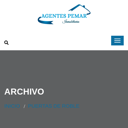
ARCHIVO
INICIO
PUERTAS DE ROBLE