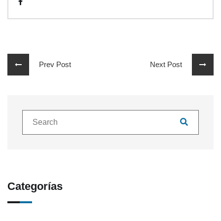
Prev Post
Next Post
Categorías