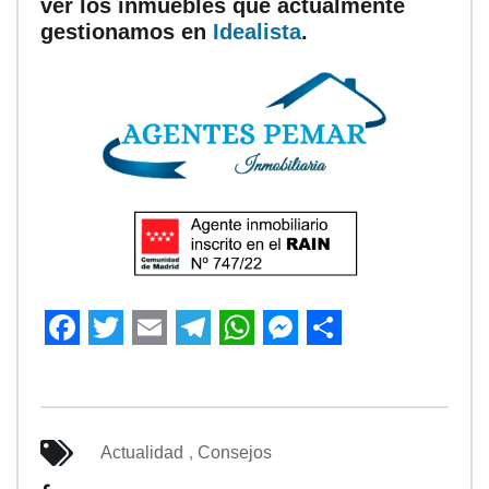
ver los inmuebles que actualmente
gestionamos en
Idealista
.
Facebook
Twitter
Email
Telegram
WhatsApp
Messenger
Share
Actualidad
,
Consejos