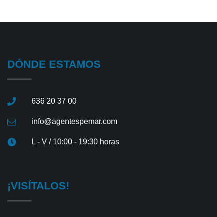
DÓNDE ESTAMOS
636 20 37 00
info@agentespemar.com
L - V / 10:00 - 19:30 horas
¡VISÍTALOS!