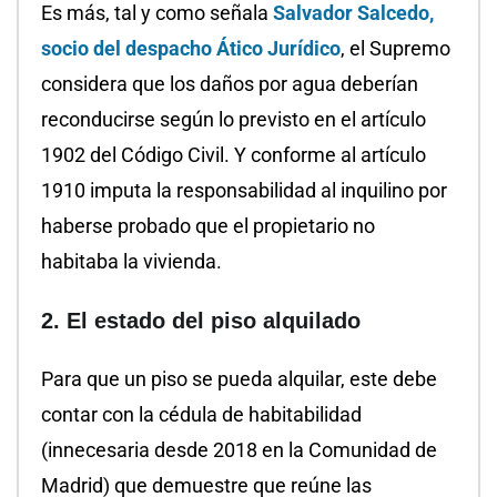
Es más, tal y como señala
Salvador Salcedo,
socio del despacho Ático Jurídico
, el Supremo
considera que los daños por agua deberían
reconducirse según lo previsto en el artículo
1902 del Código Civil. Y conforme al artículo
1910 imputa la responsabilidad al inquilino por
haberse probado que el propietario no
habitaba la vivienda.
2. El estado del piso alquilado
Para que un piso se pueda alquilar, este debe
contar con la cédula de habitabilidad
(innecesaria desde 2018 en la Comunidad de
Madrid) que demuestre que reúne las