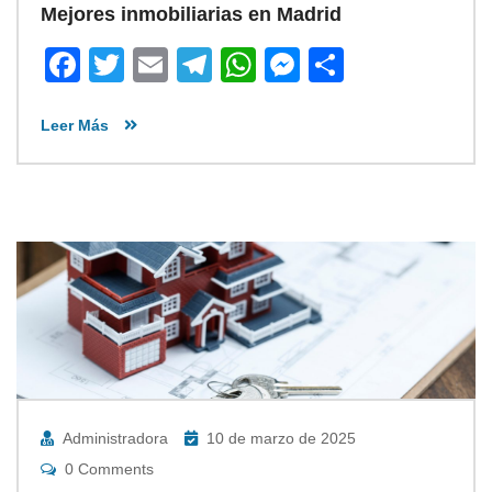
Mejores inmobiliarias en Madrid
Facebook
Twitter
Email
Telegram
WhatsApp
Messenger
Share
Leer Más
Administradora
10 de marzo de 2025
0 Comments