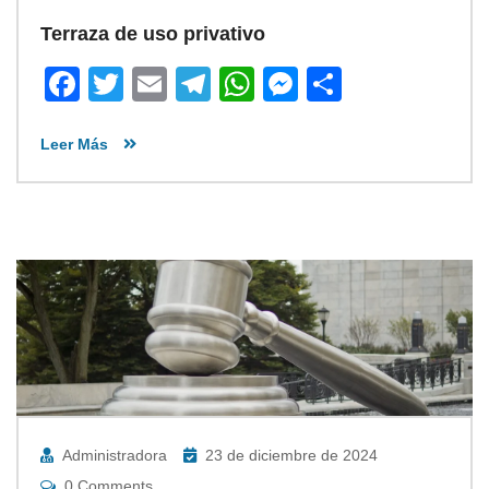
Terraza de uso privativo
Facebook
Twitter
Email
Telegram
WhatsApp
Messenger
Share
Leer Más
Administradora
23 de diciembre de 2024
0 Comments