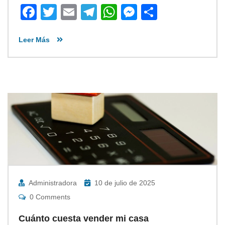
Facebook
Twitter
Email
Telegram
WhatsApp
Messenger
Share
Leer Más
Administradora
10 de julio de 2025
0 Comments
Cuánto cuesta vender mi casa