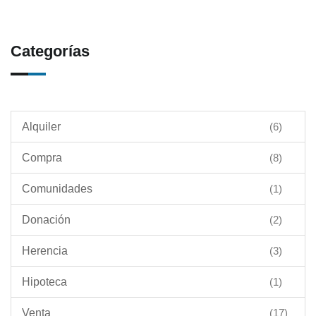
Categorías
Alquiler
(6)
Compra
(8)
Comunidades
(1)
Donación
(2)
Herencia
(3)
Hipoteca
(1)
Venta
(17)