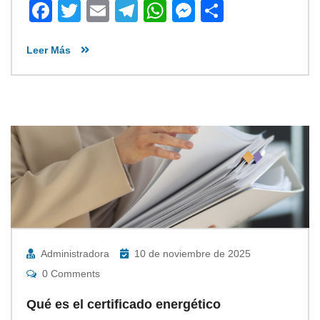
Facebook
Twitter
Email
Telegram
WhatsApp
Messenger
Share
Leer Más
Administradora
10 de noviembre de 2025
0 Comments
Qué es el certificado energético