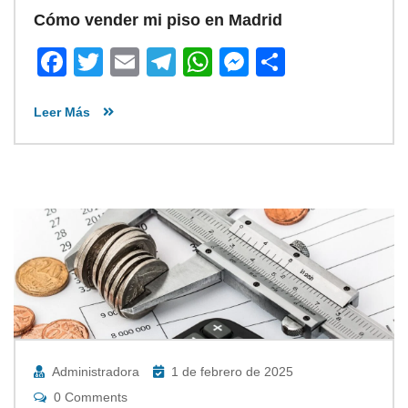
Cómo vender mi piso en Madrid
Facebook
Twitter
Email
Telegram
WhatsApp
Messenger
Share
Leer Más
Administradora
1 de febrero de 2025
0 Comments