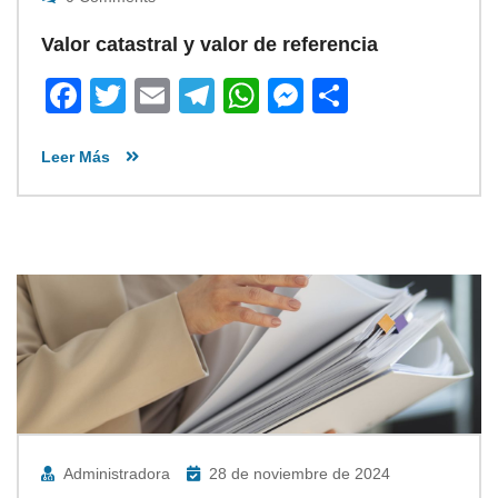
Valor catastral y valor de referencia
Facebook
Twitter
Email
Telegram
WhatsApp
Messenger
Share
Leer Más
Administradora
28 de noviembre de 2024