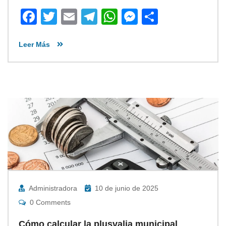
Facebook
Twitter
Email
Telegram
WhatsApp
Messenger
Share
Leer Más
Administradora
10 de junio de 2025
0 Comments
Cómo calcular la plusvalia municipal