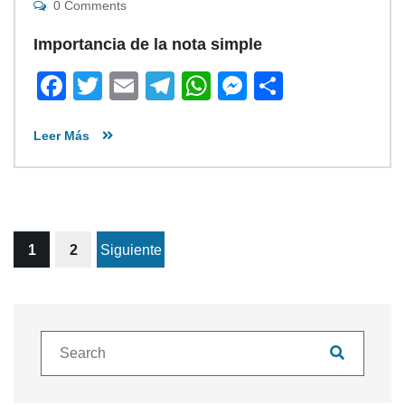
0 Comments
Importancia de la nota simple
Facebook
Twitter
Email
Telegram
WhatsApp
Messenger
Share
Leer Más
1
2
Siguiente