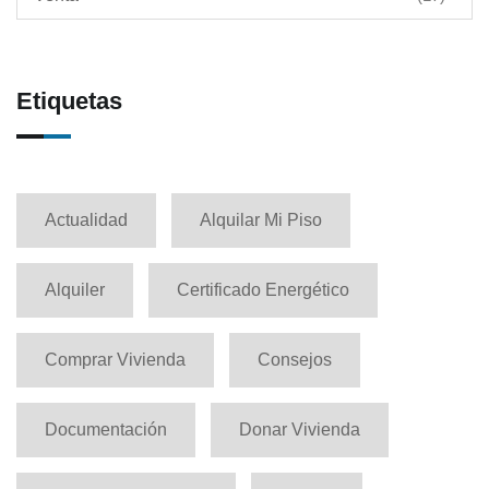
Etiquetas
Actualidad
Alquilar Mi Piso
Alquiler
Certificado Energético
Comprar Vivienda
Consejos
Documentación
Donar Vivienda