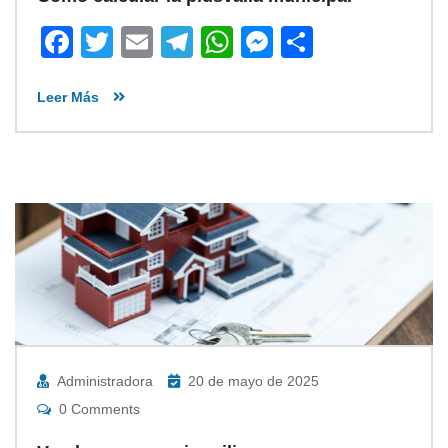
Facebook
Twitter
Email
Telegram
WhatsApp
Messenger
Share
Leer Más
Administradora
20 de mayo de 2025
0 Comments