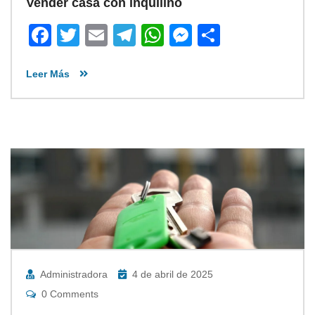
Vender casa con inquilino
Facebook
Twitter
Email
Telegram
WhatsApp
Messenger
Share
Leer Más
Administradora
4 de abril de 2025
0 Comments