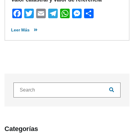
Facebook
Twitter
Email
Telegram
WhatsApp
Messenger
Share
Leer Más
Categorías