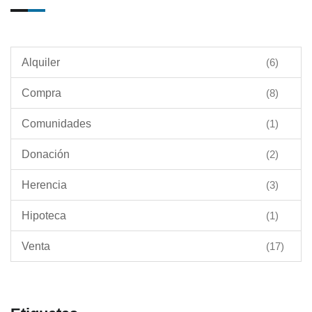
Alquiler
(6)
Compra
(8)
Comunidades
(1)
Donación
(2)
Herencia
(3)
Hipoteca
(1)
Venta
(17)