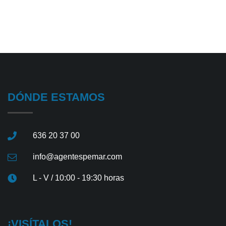
DÓNDE ESTAMOS
636 20 37 00
info@agentespemar.com
L - V / 10:00 - 19:30 horas
¡VISÍTALOS!