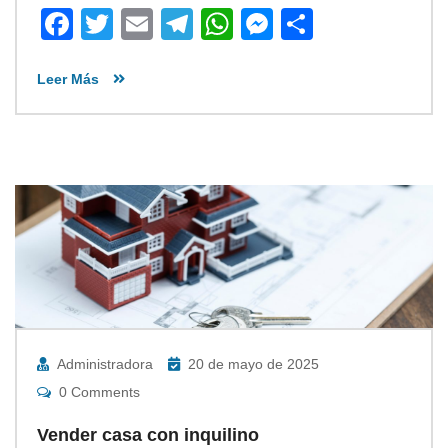
Facebook
Twitter
Email
Telegram
WhatsApp
Messenger
Share
Leer Más
Administradora
20 de mayo de 2025
0 Comments
Vender casa con inquilino