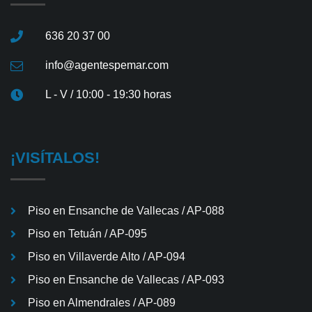
636 20 37 00
info@agentespemar.com
L - V / 10:00 - 19:30 horas
¡VISÍTALOS!
Piso en Ensanche de Vallecas / AP-088
Piso en Tetuán / AP-095
Piso en Villaverde Alto / AP-094
Piso en Ensanche de Vallecas / AP-093
Piso en Almendrales / AP-089