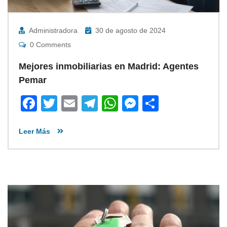
Administradora
30 de agosto de 2024
0 Comments
Mejores inmobiliarias en Madrid: Agentes
Pemar
Facebook
Twitter
Email
Telegram
WhatsApp
Messenger
Share
Leer Más