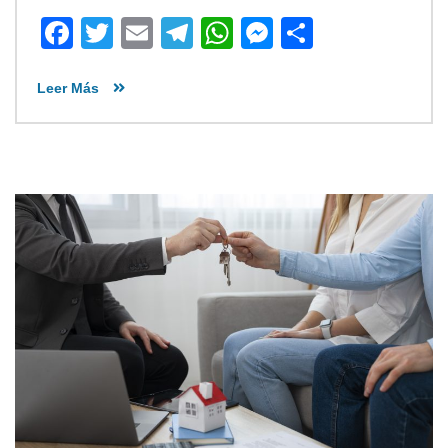
Facebook
Twitter
Email
Telegram
WhatsApp
Messenger
Share
Leer Más