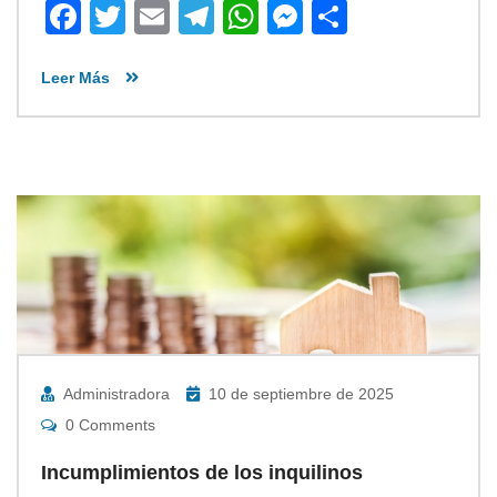
Facebook
Twitter
Email
Telegram
WhatsApp
Messenger
Share
Leer Más
Administradora
10 de septiembre de 2025
0 Comments
Incumplimientos de los inquilinos