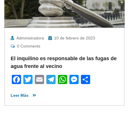
Administradora
10 de febrero de 2023
0 Comments
El inquilino es responsable de las fugas de
agua frente al vecino
Facebook
Twitter
Email
Telegram
WhatsApp
Messenger
Share
Leer Más