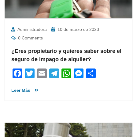
Administradora
10 de marzo de 2023
0 Comments
¿Eres propietario y quieres saber sobre el
seguro de impago de alquiler?
Facebook
Twitter
Email
Telegram
WhatsApp
Messenger
Share
Leer Más