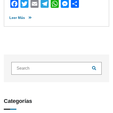
Facebook
Twitter
Email
Telegram
WhatsApp
Messenger
Share
Leer Más
Categorías