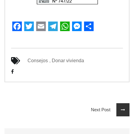
Facebook
Twitter
Email
Telegram
WhatsApp
Messenger
Share
Consejos
,
Donar vivienda
Next Post