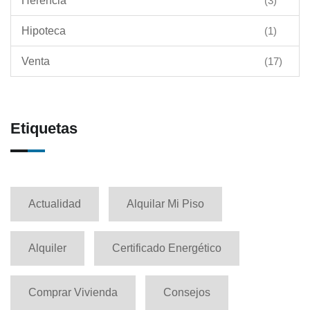
Herencia
(3)
Hipoteca
(1)
Venta
(17)
Etiquetas
Actualidad
Alquilar Mi Piso
Alquiler
Certificado Energético
Comprar Vivienda
Consejos