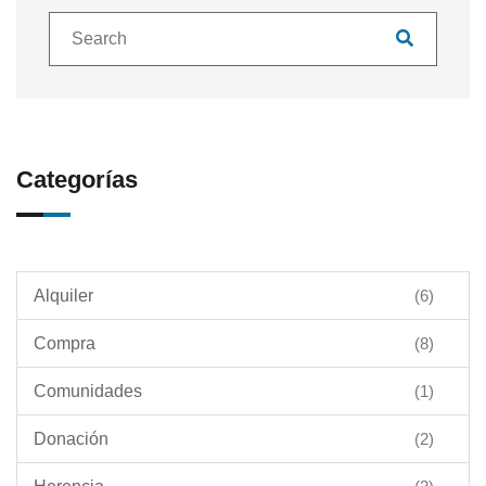
Categorías
Alquiler
(6)
Compra
(8)
Comunidades
(1)
Donación
(2)