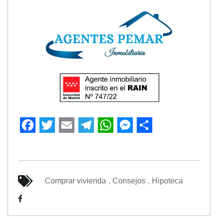
Facebook
Twitter
Email
Telegram
WhatsApp
Messenger
Share
Comprar vivienda
,
Consejos
,
Hipoteca