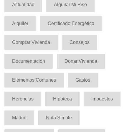
Actualidad
Alquilar Mi Piso
Alquiler
Certificado Energético
Comprar Vivienda
Consejos
Documentación
Donar Vivienda
Elementos Comunes
Gastos
Herencias
Hipoteca
Impuestos
Madrid
Nota Simple