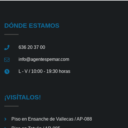
DÓNDE ESTAMOS
636 20 37 00
info@agentespemar.com
L - V / 10:00 - 19:30 horas
¡VISÍTALOS!
Piso en Ensanche de Vallecas / AP-088