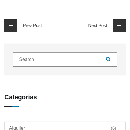
Prev Post
Next Post
Categorías
Alquiler
(6)