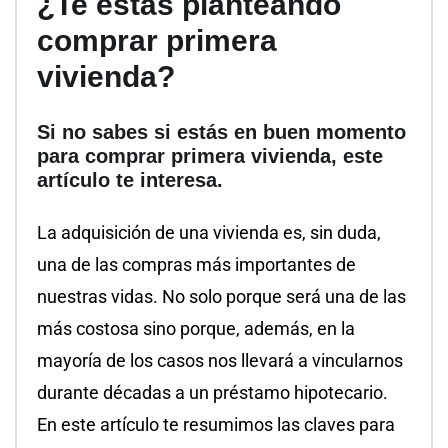
¿Te estás planteando
comprar primera
vivienda?
Si no sabes si estás en buen momento
para comprar primera vivienda, este
artículo te interesa.
La adquisición de una vivienda es, sin duda,
una de las compras más importantes de
nuestras vidas. No solo porque será una de las
más costosa sino porque, además, en la
mayoría de los casos nos llevará a vincularnos
durante décadas a un préstamo hipotecario.
En este artículo te resumimos las claves para